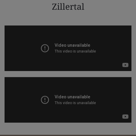
Zillertal