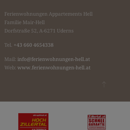
Ferienwohnungen Appartements Hell
Familie Mair-Hell
Dorfstraße 52, A-6271 Uderns
Tel.
+43 660 4654338
Mail:
info@ferienwohnungen-hell.at
Web:
www.ferienwohnungen-hell.at